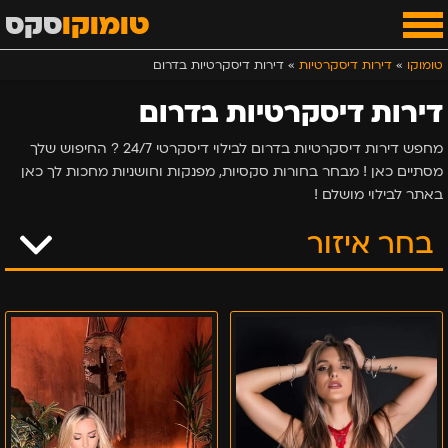
טומוקו
סקס
טומוקו
»
דירות דיסקרטיות
»
דירות דיסקרטיות בדרום
דירות דיסקרטיות בדרום
מחפש דירות דיסקרטיות בדרום לבילוי דיסקרטי 24/7 ? החיפוש שלך
מסתיים כאן ! מבחר בחורות סקסיות, מפנקות וחושניות מחכות לך כאן
באתר לבילוי מושלם !
בחר איזור
אילת
אשקלון
באר שבע
באשקלון
באילת-
בחורה
בלונדה
מקצוענית
מעסה
מנוסה