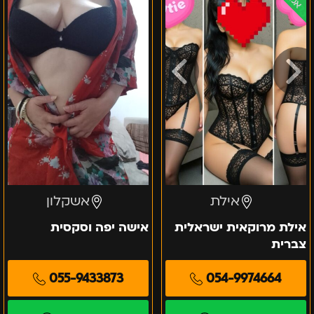
ישראלית
וסקסית
צברית
אילת
אשקלון
אילת מרוקאית ישראלית
אישה יפה וסקסית
צברית
055-9433873
054-9974664