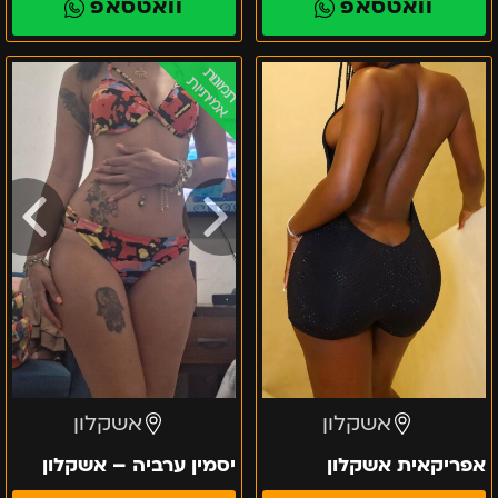
וואטסאפ
וואטסאפ
אפריקאית
יסמין
תמונות
אמיתיות
אשקלון
ערביה
–
אשקלון
אשקלון
אשקלון
אפריקאית אשקלון
יסמין ערביה – אשקלון