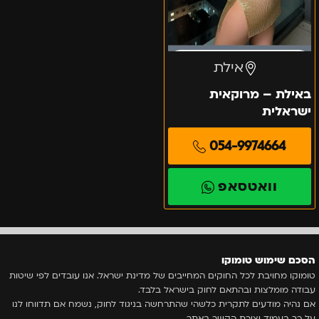
אילת
באילת – מרוקאית
ישראלית
054-9974664
וואטסאפ
הסכם שימוש טומוקו
טומוקו מחויבת לכל החוקים המחייבים של מדינת ישראל. אנו עובדים לפי שיטות
עבודה מומלצות ובהתאם לחוק בישראל בלבד.
אם נהיה מודעים לתקרית כלשהי שהתרחשה בניגוד לחוק, נשמח אם תדווחו לנו
על כך בעמוד יצירת הקשר באתר.