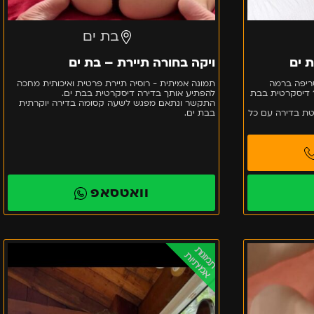
בת ים
 ים
ויקה בחורה תיירת – בת ים
ריפה ברמה
תמונה אמיתית - רוסיה תיירת פרטית ואיכותית מחכה
גבוהה ביותר לזמן מוגבל בדירה 100% דיסקרטית בבת
להפתיע אותך בדירה דיסקרטית בבת ים.
התקשר ונתאם מפגש לשעה קסומה בדירה יוקרתית
הטת בדירה עם כל
בבת ים.
וואטסאפ
בבת
תמונות
אמיתיות
ים
אישה
פצצה
אמיתית