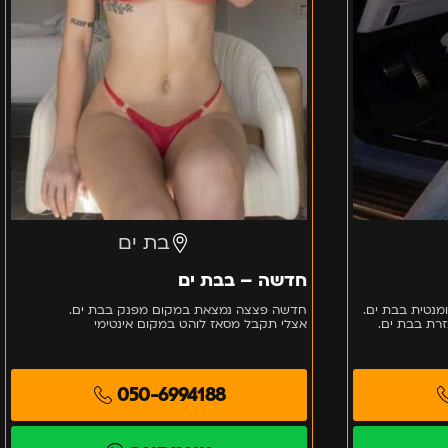
בת ים
חדשה – בבת ים
מנטית בבת ים.
חדשה פצצה נמצאת במקום מפנק בבת ים.
רת בבת ים.
אצלי תקבל מסאז לוהט במקום אינטימי
050-6994188