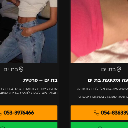
בת ים
בת ים
ה ומשגעת בת ים
בת ים – פרטית
גיסטית בוא אלי לדירה מזמינה
פרטית ייחודית מחכה רק לך בדירה רו
תבוא היום לשעה לוהטת בדירה מאובז
ם שעה מפנקת במיקום דיסקרטי
053-3976466
054-83633