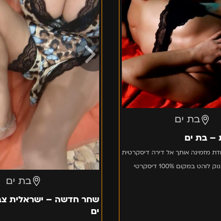
–
בבת
ים
בת ים
 – בת ים
דת מזמינה אותך אל דירה דיסקרטית
והט במקום 100% דיסקרטי
בת ים
שחר חדשה – ישראלית צב
ים