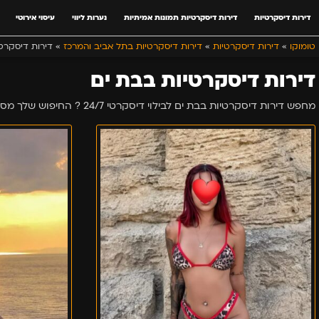
דירות דיסקרטיות
דירות דיסקרטיות תמונות אמיתיות
נערות ליווי
עיסוי אירוטי
טומוקו
»
דירות דיסקרטיות
»
דירות דיסקרטיות בתל אביב והמרכז
»
דירות דיסקרט
דירות דיסקרטיות בבת ים
מחפש דירות דיסקרטיות בבת ים לבילוי דיסקרטי 24/7 ? החיפוש שלך מסתיים כאן ! מבחר בחורות סקסיות, מפנקות וחושניות מחכות לך כאן באתר לבילוי מושלם !
מאיה-
בת
מטפלת
ים-
איכותית
מעסה
ביותר
סקסית
-
בת
ים