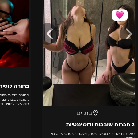
בחורה כוסית
בחורה כוסית מיוח
מפנקת בבת ים.
בוא אליי לחווית פינוק ל
בת ים
2 חברות שובבות ודומיננטיות
מארחות אותך למסאז מפנק ואיכותי מפגש אינטימי
וחושני