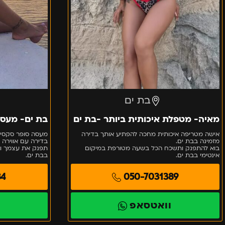
בת ים
מאיה- מטפלת איכותית ביותר -בת ים
בת ים- מעס
אישה מטריפה איכותית מחכה להפתיע אותך בדירה
מעסה סופר סקסי
מזמינה בבת ים.
בדירה עם אווירה 
בוא להתפנק ותשכח הכל בשעה מטורפת במיקום
תפנק את עצמך ות
אינטימי בבת ים.
בבת ים.
84
050-7031389
וואטסאפ
ו