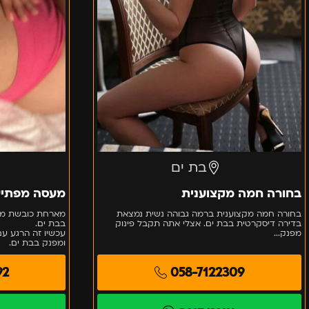
בת ים
בחורה חמה מקצוענית
מעסה מפתיע
בחורה חמה מקצוענית ברמה גבוהה נשית נמצאת
מארחת כובשת מסא
בדירה דיסקרטית בבת ים. אצלי אתה תקבל פינוק
בבת ים.
מפנק...
עכשיו זה הרגע ע
ומפנק בבת ים.
92
058-7122309