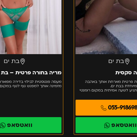
בת ים
בת ים
ה סקסית
מריה בחורה פרטית – בת 
ת פרטית מארחת אותך באהבה
מעסה פנטסטית לבילוי בדירה מפוארת
מיוחדת בבת ים.
מזמינה אותך למפגש גוף לגוף במקום
גיע לשעה אמיתית במקום רומנטי
055-91869
ואטסאפ
וואטסאפ