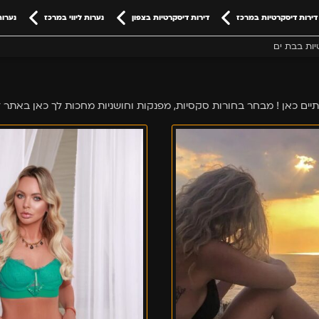
דירות דיסקרטיות במרכז
דירות דיסקרטיות בצפון
נערות ליווי במרכז
נערות
יות בבת ים
מריה
בחורה
פרטית
–
בת
ים