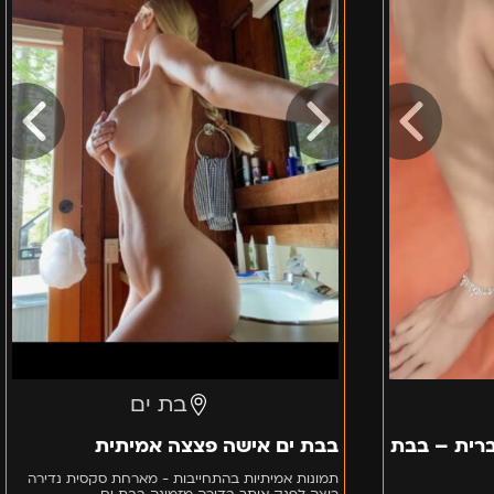
בת ים
רית – בבת
בבת ים אישה פצצה אמיתית
תמונות אמיתיות בהתחייבות - מארחת סקסית נדירה
רוצה לפנק אותך בדירה מזמינה בבת ים.