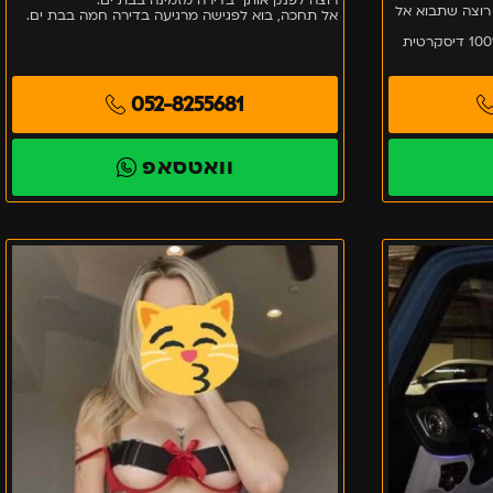
רוצה שתבוא אל
אל תחכה, בוא לפגישה מרגיעה בדירה חמה בבת ים.
היום זה הזמן לשעה מרגיעה בדירה 100% דיסקרטית
052-8255681
וואטסאפ
חדשה
–
בבת
ים