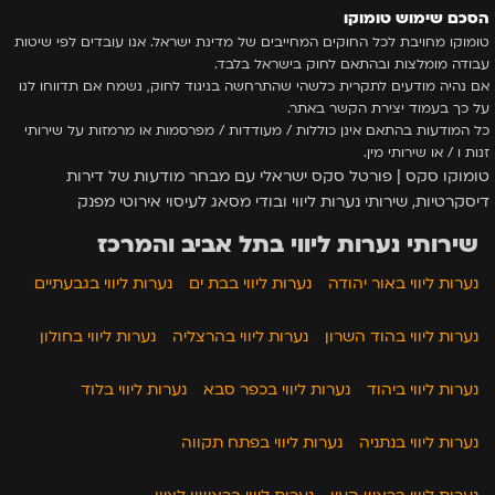
הסכם שימוש טומוקו
טומוקו מחויבת לכל החוקים המחייבים של מדינת ישראל. אנו עובדים לפי שיטות
עבודה מומלצות ובהתאם לחוק בישראל בלבד.
אם נהיה מודעים לתקרית כלשהי שהתרחשה בניגוד לחוק, נשמח אם תדווחו לנו
על כך בעמוד יצירת הקשר באתר.
כל המודעות בהתאם אינן כוללות / מעודדות / מפרסמות או מרמזות על שירותי
זנות ו / או שירותי מין.
טומוקו סקס | פורטל סקס ישראלי עם מבחר מודעות של דירות
דיסקרטיות, שירותי נערות ליווי ובודי מסאג לעיסוי אירוטי מפנק
שירותי נערות ליווי בתל אביב והמרכז
נערות ליווי באור יהודה
נערות ליווי בבת ים
נערות ליווי בגבעתיים
נערות ליווי בהוד השרון
נערות ליווי בהרצליה
נערות ליווי בחולון
נערות ליווי ביהוד
נערות ליווי בכפר סבא
נערות ליווי בלוד
נערות ליווי בנתניה
נערות ליווי בפתח תקווה