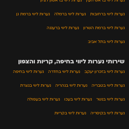
נערות ליווי בראש העין
נערות ליווי בראשון לציון
נערות ליווי ברחובות
נערות ליווי ברמלה
נערות ליווי ברמת גן
נערות ליווי ברמת השרון
נערות ליווי ברעננה
נערות ליווי בתל אביב
שירותי נערות ליווי בחיפה, קריות והצפון
נערות ליווי בזכרון יעקב
נערות ליווי בחדרה
נערות ליווי בחיפה
נערות ליווי בטבריה
נערות ליווי בנהריה
נערות ליווי בנצרת
נערות ליווי בנשר
נערות ליווי בעכו
נערות ליווי בעפולה
נערות ליווי בקיסריה
נערות ליווי בקריות