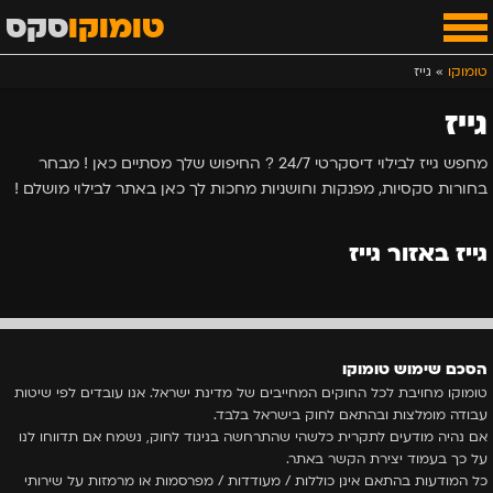
טומוקו
סקס
טומוקו
»
גייז
גייז
מחפש גייז לבילוי דיסקרטי 24/7 ? החיפוש שלך מסתיים כאן ! מבחר
בחורות סקסיות, מפנקות וחושניות מחכות לך כאן באתר לבילוי מושלם !
גייז באזור גייז
הסכם שימוש טומוקו
טומוקו מחויבת לכל החוקים המחייבים של מדינת ישראל. אנו עובדים לפי שיטות
עבודה מומלצות ובהתאם לחוק בישראל בלבד.
אם נהיה מודעים לתקרית כלשהי שהתרחשה בניגוד לחוק, נשמח אם תדווחו לנו
על כך בעמוד יצירת הקשר באתר.
כל המודעות בהתאם אינן כוללות / מעודדות / מפרסמות או מרמזות על שירותי